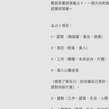
歡迎來嘗試塔羅占卜，一個方向和
迎嘗試塔羅～
🔮占卜項目：
1、感情 （剛認識、復合、發展）
2、桃花（對象、貴人）
3、工作（轉職、未來走向、升遷）
4、個人心靈成長
（想更了解自己、如何讓自己更好
想對你說什麼）。
5、運勢（工作、感情、生活、人際