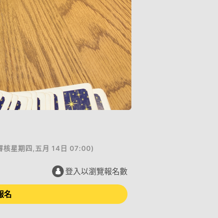
審核
星期四,五月 14日 07:00
)
登入以瀏覽報名數
報名