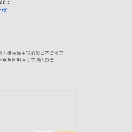
68號
門市)
則，確保你主辦的聚會不會被其
他用戶回報違反守則的聚會