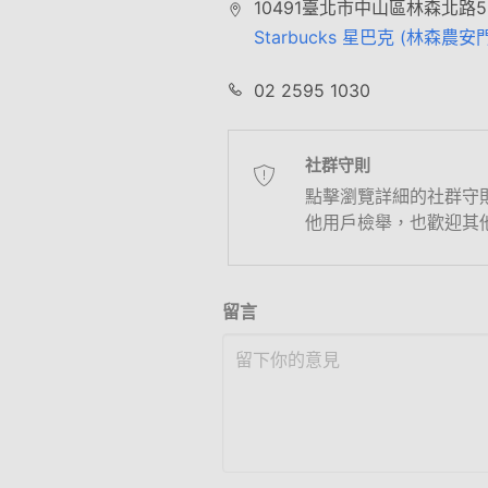
10491臺北市中山區林森北路5
Starbucks 星巴克 (林森農安
02 2595 1030
社群守則
點擊瀏覽詳細的社群守
他用戶檢舉，也歡迎其
留言