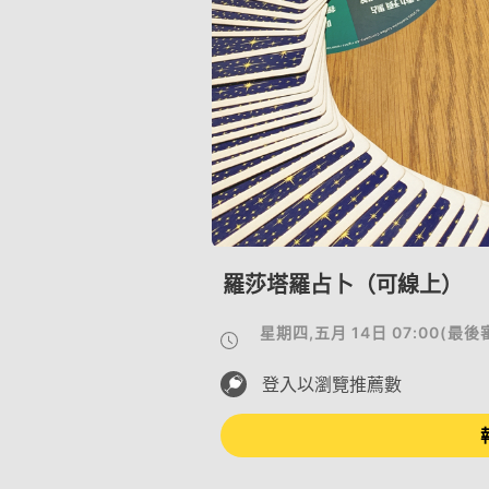
羅莎塔羅占卜（可線上）
星期四,五月 14日 07:00
(
最後
登入以瀏覽推薦數