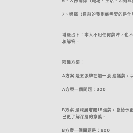
6、人際關係（職場、生活、如何與
7、選擇（目前的我到底需要的是什
塔羅占卜：本人不用任何牌陣，也
和解答。
兩種方案：
A方案 是五張牌在加一張 建議牌，
A方案一個問題：300
B方案 是深層塔羅15張牌，會給
己更了解深層的意義。
B方案一個問題是：600