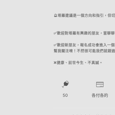
🔮塔羅建議是一個方向和指引，但
✅歡迎對塔羅有興趣的朋友，當聊聊
✅歡迎新朋友，報名成功會進入一
幫我關注唷！不然很可能我們就錯
❌健康、前世今生、不真誠。
50
各付各的