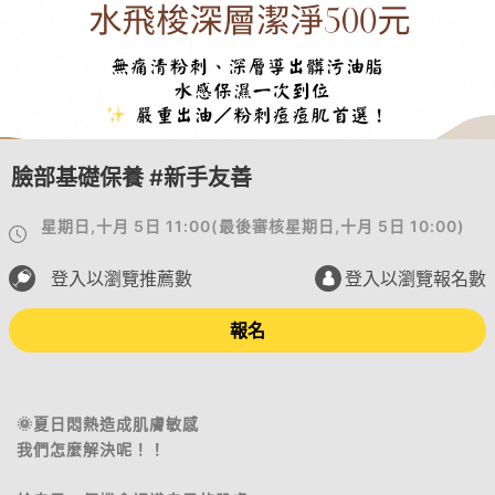
臉部基礎保養 #新手友善
星期日,十月 5日 11:00
(
最後審核
星期日,十月 5日 10:00
)
登入以瀏覽推薦數
登入以瀏覽報名數
報名
🌞夏日悶熱造成肌膚敏感
我們怎麼解決呢！！