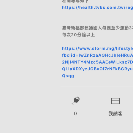
相關報導如下
https://health.tvbs.com.tw/r
臺灣衛福部建議國人每週至少運動3
每次20分鐘以上
https://www.storm.mg/lifesty
fbclid=IwZnRzaAQHcJhleHRu
2NjI4NTY4Mzc5AAEeWl_ksz7
QLlaXDXyzJGBvOI7rNFkBGRy
Qsqg
0
我請客