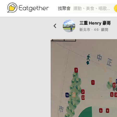
找聚會
三重 Henry 豪哥
新北市
‧
46
‧
顧問