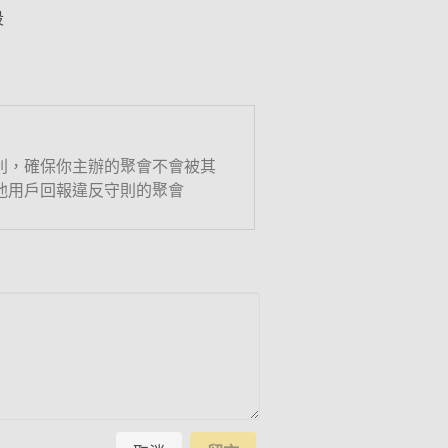
段
則，確保你主辦的聚會不會被其
他用戶回報違反守則的聚會