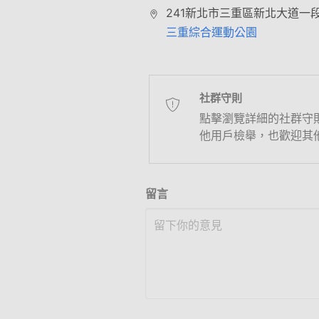
241新北市三重區新北大道一
三重綜合運動公園
社群守則
點擊瀏覽詳細的社群守
他用戶檢舉，也歡迎其
留言