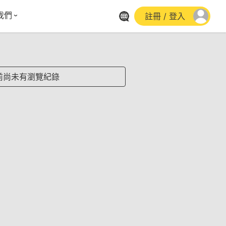
我們
註冊 / 登入
體報導
群平台
stagram
前尚未有瀏覽紀錄
cebook
utube