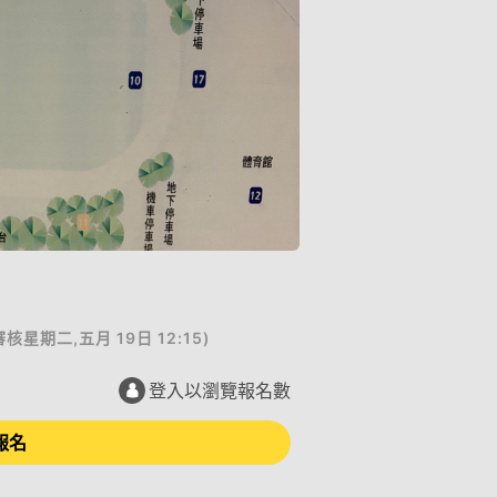
審核
星期二,五月 19日 12:15
)
登入以瀏覽報名數
報名