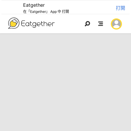
Eatgether
打開
在「Eatgether」 App 中 打開