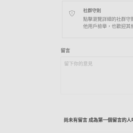
社群守則
點擊瀏覽詳細的社群守
他用戶檢舉，也歡迎其
留言
尚未有留言 成為第一個留言的人