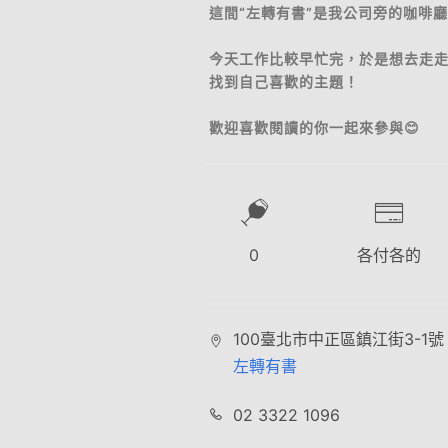
這間“左轉有書”是我公司旁的咖啡
今天工作比較早忙完，於是想去走
找到自己喜歡的主題！
歡迎喜歡閱讀的你一起來參與😊
0
各付各的
100臺北市中正區鎮江街3-1號
左轉有書
02 3322 1096