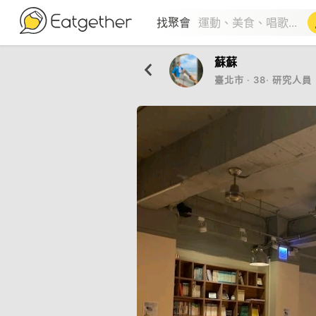
找聚會
蘇蘇
臺北市
‧
38
‧
研究人員