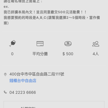
請在報名理由上面寫上：
ex.
我已詳讀本局內文！並且同意繳交500元活動費！！
我想要預約的時段是A,B,C(請幫我選擇2～5個時段，當作備
案）
0
平均分攤
$
500
4
人
400台中市中區自由路二段111號
錢櫃台中自由店
04 2223 6666