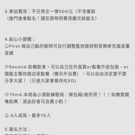
3.參加費用：不分男女一律500元（不含餐飲
（進門後會點名！請在那時把費用繳交給飯主）
4.貼心小提醒：
♤First.唱自己點的歌時可自行調整遙控器控制音樂麥克風音量
音調
♡Second.如需飲食，可以自己在外面買or點餐外送包廂，or
請飯主幫你跟店家點餐（需另外自費），可以自由決定要不要
分享大家！（只是大家會看你吃XD)
◇Third.本局為小清新練歌局：禁包廂/廁所菸！！！如需要開
嗓助興：酒品好者可自費小酌！
♧.4人成局，最多10人
5.報名方法：