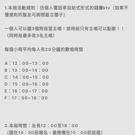
1.本局活動規則：仿個人電話亭自助式形式的錢櫃ktv（如果不
懂規則的飯友可詢問飯主娜子）
一個人可以選3個時段當主唱！該時段只有主唱可以點歌！！
（同時段最多收3名主唱）
每個小時平均每人有20分鐘的歡唱時間
A：12：00~13：00
B：13：00~14：00
C：14：00~15：00
D：15：00~16：00
E：16：00~17：00
F：17：00~18：00
2.本局時間：全長12：00至18：00
（請在14：30前報名，最晚需在15：00前抵達）