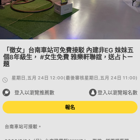
「徵女」台南車站可免費接駁 內建非EG 妹妹五
個8年級生， #女生免費 雅樂軒聯誼，送占卜ㄧ
題
星期日,五月 24日 12:00
(
最後審核
星期日,五月 24日 11:00
)
登入以瀏覽推薦數
登入以瀏覽報名數
報名
台南車站可接駁。