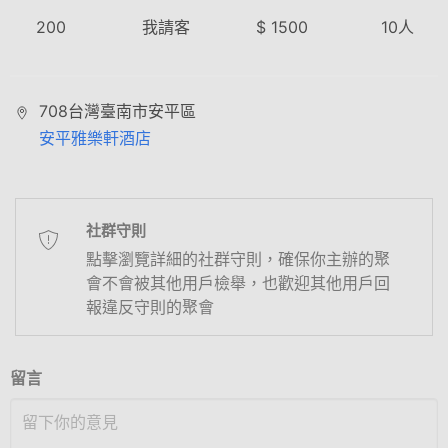
200
我請客
$
1500
10
人
708台灣臺南市安平區
安平雅樂軒酒店
社群守則
點擊瀏覽詳細的社群守則，確保你主辦的聚
會不會被其他用戶檢舉，也歡迎其他用戶回
報違反守則的聚會
留言