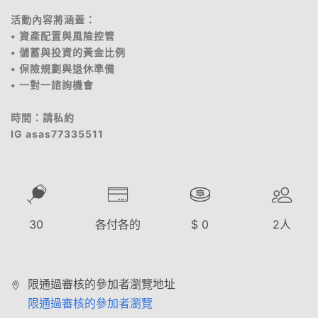
活動內容將涵蓋：
• 資產配置與風險控管
• 儲蓄與投資的黃金比例
• 保險規劃與退休準備
• 一對一諮詢機會
時間：請私約
IG asas77335511
30
各付各的
$
0
2
人
限通過審核的參加者瀏覽地址
限通過審核的參加者瀏覽