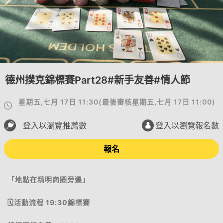
德州撲克錦標賽Part28#新手友善#情人節
星期五,七月 17日 11:30
(
最後審核
星期五,七月 17日 11:00
)
登入以瀏覽推薦數
登入以瀏覽報名數
報名
「地點在精明商圈旁邊」
🗓活動流程 19:30錦標賽