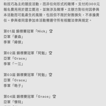
和技巧為主的競技活動，而非任何形式的賭博。支付的300元
報名費用用於建立奬池，並無涉及賭博。主辦方對任何因參與
本活動而可能產生的風險，包括但不限於財務損失，不承擔責
任。參與者同意參加本活動需遵守所有相關法律與規定。
第01屆 錦標賽冠軍「Nick」🏆
亞軍「豪森」
季軍「緯傑」
第02屆 錦標賽冠軍「阿魁」🏆
亞軍「Grace」
季軍「ㄧ江」
第03屆 錦標賽冠軍「阿魁」🏆
亞軍「Grace」
季軍「皓子」
第04屆 錦標賽冠軍「Grace」🏆
亞軍「懷特」