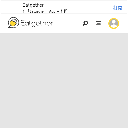
Eatgether
打開
在「Eatgether」 App 中 打開