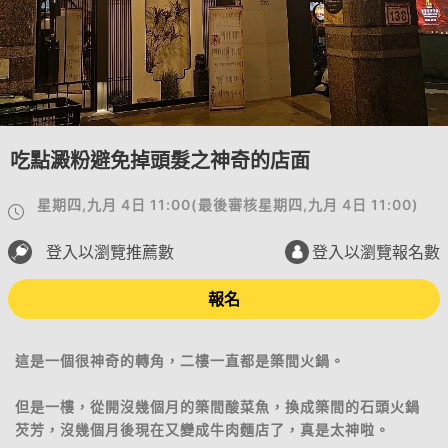
吃點澱粉避免掉頭髮之神奇的店面
星期四,九月 4日 11:00
(
最後審核
星期四,九月 4日 11:00
)
登入以瀏覽推薦數
登入以瀏覽報名數
報名
這是一個很神奇的轉角，二樓一直都是築間火鍋。
但是一樓，從開沒幾個月的築間酸菜魚，換成築間的石頭火鍋
芡芳，沒幾個月後現在又變成牛肉麵店了，真是太神啦。