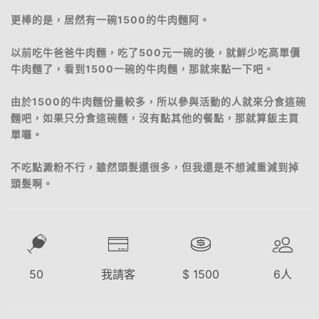
更棒的是，居然有一碗1500的牛肉麵阿。
以前吃牛爸爸牛肉麵，吃了500元一碗的後，就鮮少吃高單價
牛肉麵了，看到1500一碗的牛肉麵，那就來點一下吧。
由於1500的牛肉麵份量較多，所以參與活動的人就來分食這碗
麵吧，如果只分食這碗麵，沒有點其他的餐點，那就算飯主買
單囉。
不吃點澱粉不行，雖然頭髮還很多，但我還是不想減重減到掉
頭髮啊。
50
我請客
$
1500
6
人