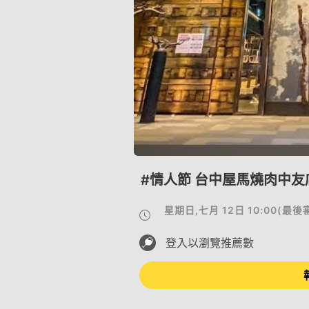
#情人節 台中屋馬燒肉中友
星期日,七月 12日 10:00
(
最後
登入以瀏覽推薦數