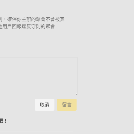
則，確保你主辦的聚會不會被其
他用戶回報違反守則的聚會
取消
留言
吧！