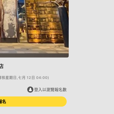
店
審核
星期日,七月 12日 04:00
)
登入以瀏覽報名數
報名