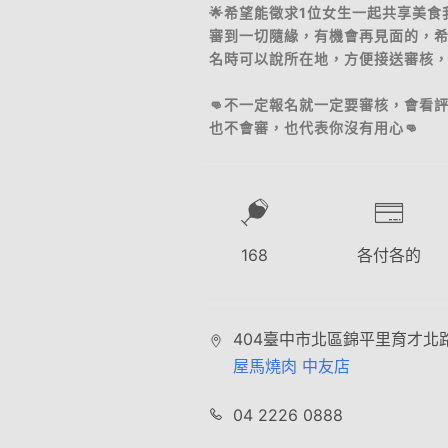
🌟希望能徵求1位女生一起共享美
審到一切隨緣，有機會再見面的，
名時可以說所在地，方便接送審核，當
👊不一定報名就一定要審核，會看
也不會審，也代表你沒有用心👊
168
各付各的
404臺中市北區錦平里育才北路
屋馬燒肉 中友店
04 2226 0888