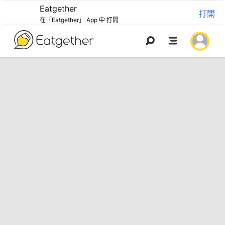
Eatgether
打開
在「Eatgether」 App 中 打開