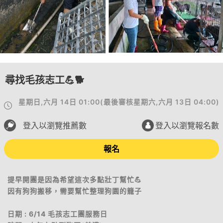
尋找毛孩志工💪🐕
星期日,六月 14日 01:00
(
最後審核
星期六,六月 13日 04:00
)
登入以瀏覽推薦數
登入以瀏覽報名數
報名
提早開團是因為希望這次多點壯丁幫忙💪
因有狗狗搬移，需要幫忙整理狗園的籠子
日期 : 6/14 毛孩志工團服務日