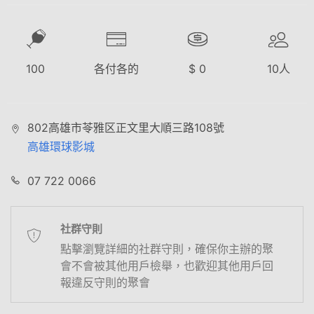
100
各付各的
$
0
10
人
802高雄市苓雅区正文里大順三路108號
高雄環球影城
07 722 0066
社群守則
點擊瀏覽詳細的社群守則，確保你主辦的聚
會不會被其他用戶檢舉，也歡迎其他用戶回
報違反守則的聚會