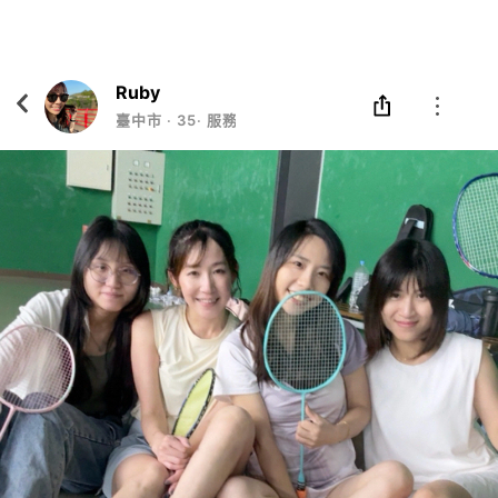
Eatgether
打開
在「Eatgether」 App 中 打開
Ruby
臺中市
‧
35
‧
服務業