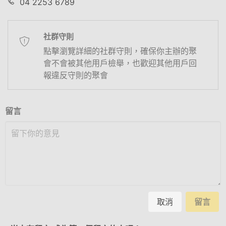
04 2253 6789
社群守則
點擊瀏覽詳細的社群守則，確保你主辦的聚
會不會被其他用戶檢舉，也歡迎其他用戶回
報違反守則的聚會
留言
取消
留言