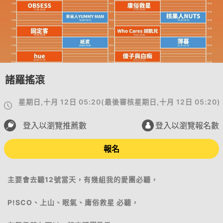
諸羅搖滾
星期日,十月 12日 05:20
(
最後審核
星期日,十月 12日 05:20
)
登入以瀏覽推薦數
登入以瀏覽報名數
報名
主要會去聽12號當天，有幾組我的愛團必聽，
P!SCO、上山、眠氣、庸俗救星 必聽，