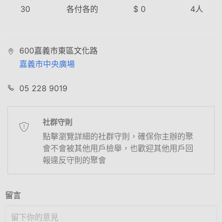
30
各付各的
$
0
4
人
600嘉義市東區文化路
嘉義市中央廣場
05 228 9019
社群守則
點擊瀏覽詳細的社群守則，確保你主辦的聚
會不會被其他用戶檢舉，也歡迎其他用戶回
報違反守則的聚會
留言