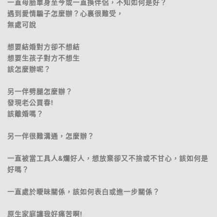
一直母胎單身至今或一直換伴侶，不知如何是好？
遇到愛情騙子怎麼辦？心裏很難受，
無處可說
想要結婚對方卻不想結
想要生孩子對方不想生
該怎麼辦呢？
另一伴劈腿怎麼辦？
發現老公買春!
該離婚嗎？
另一伴很難溝通，怎麼辦？
一直被當工具人&爛好人，想放棄卻又不捨或不甘心，該如何是
好嗎？
一直處於曖昧關係，該如何表白或進一步關係？
原生家庭讓我好痛苦啊!