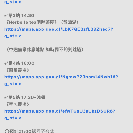
g_st=ic
✅第3站 14:30
《Herbelle tea湖畔茶屋》（龍潭湖）
https://maps.app.goo.gl/LbK7QE3zfL39Zhsd7?
g_st=ic
（中途備案休息地點 如時間不夠則跳過）
✅第4站 16:00
《回巢農場》
https://maps.app.goo.gl/NgmwP23nsm14Nwh1A?
g_st=ic
✅第5站 17:30-晚餐
《空ㄟ農場》
https://maps.app.goo.gl/efwTGsU3aUkzDSCR6?
g_st=ic
⭕️預計21:00返回至台北