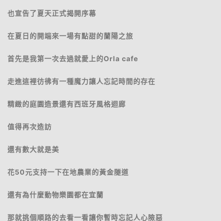
也宣告了夏天正式揭開序幕
在夏日的開端來一場有點甜的蘭陽之旅
首先是我第一次去過就愛上的Orla cafe
走進這裡彷彿有一種魔力讓人忘記時間的存在
精緻的庭園造景還有西班牙風格迴廊
值得再次造訪
還有數大就是美
花50元支持一下在地農業的黃金隧道
還有為什麼動物樂園都在宜蘭
那就挑個順路的去看一看讓你暫時忘記人心險惡