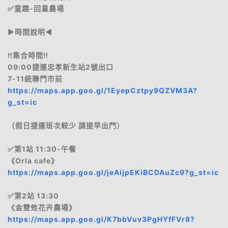
✅童趣-回巢農場
▶️時間說明◀️
‼️集合時間‼️
09:00捷運忠孝新生站2號出口
7-11統聯門市前
https://maps.app.goo.gl/1EyepCztpy9QZVM3A?
g_st=ic
（假日捷運班次較少 請提早出門）
✅第1站 11:30-午餐
《Orla cafe》
https://maps.app.goo.gl/jeAijpEKiBCDAuZc9?g_st=ic
✅第2站 13:30
《金雙甡花卉農場》
https://maps.app.goo.gl/K7bbVuv3PgHYfFVr8?