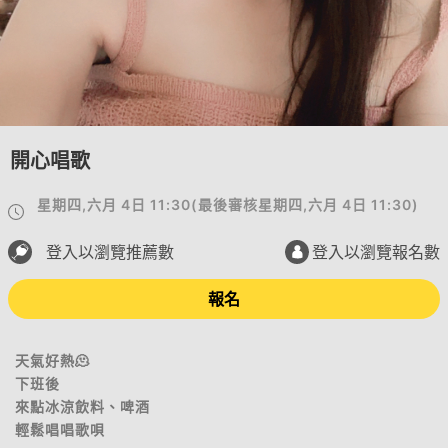
開心唱歌
星期四,六月 4日 11:30
(
最後審核
星期四,六月 4日 11:30
)
登入以瀏覽推薦數
登入以瀏覽報名數
報名
天氣好熱🫠
下班後
來點冰涼飲料、啤酒
輕鬆唱唱歌唄