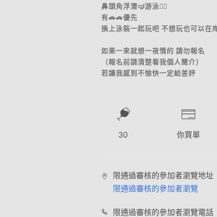
鼻頭角浮潛🤿游泳🏊‍♀️
有🚗🚗優先
換上泳裝一起玩吧 不想玩也可以在
如果一來就想一夜情的 請勿報名
（報名前請清楚看我個人簡介）
若讓我感到不愉快一定給差評
30
你買單
限通過審核的參加者瀏覽地址
限通過審核的參加者瀏覽
限通過審核的參加者瀏覽電話