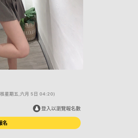
核
星期五,六月 5日 04:20
)
登入以瀏覽報名數
報名