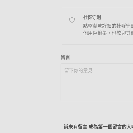
社群守則
點擊瀏覽詳細的社群守
他用戶檢舉，也歡迎其
留言
尚未有留言 成為第一個留言的人