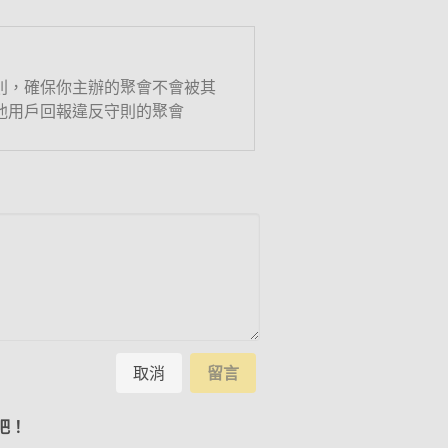
則，確保你主辦的聚會不會被其
他用戶回報違反守則的聚會
取消
留言
吧！