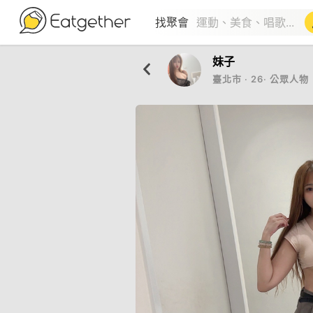
找聚會
妹子
臺北市
‧
26
‧
公眾人物