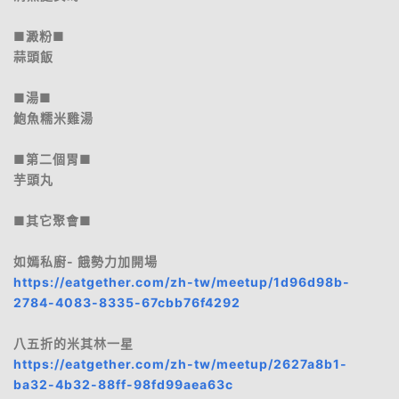
■澱粉■
蒜頭飯
■湯■
鮑魚糯米雞湯
■第二個胃■
芋頭丸
■其它聚會■
如嫣私廚- 餓勢力加開場
https://eatgether.com/zh-tw/meetup/1d96d98b-
2784-4083-8335-67cbb76f4292
八五折的米其林一星
https://eatgether.com/zh-tw/meetup/2627a8b1-
ba32-4b32-88ff-98fd99aea63c