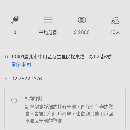
0
平均分攤
$
2800
10
人
10491臺北市中山區新生里民權東路二段92巷6號
承家 私廚
02 2522 1276
社群守則
點擊瀏覽詳細的社群守則，確保你主辦的聚
會不會被其他用戶檢舉，也歡迎其他用戶回
報違反守則的聚會