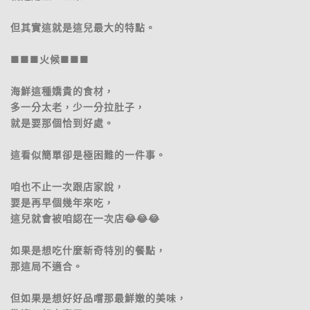
但其實這就是這兒最大的特點。
■■■火候■■■
海鮮這種嬌貴的食材，
多一分太老，少一分拉肚子，
就是要那個恰到好處。
這看似簡單卻是極困難的一件事。
咱也不止一次跟店家說，
要是再早個幾年來吃，
這兒就會被咱認在一次店😂😂😂
如果是想吃什麼新奇特別的餐點，
那這局不適合。
但如果是想好好品嚐那最鮮嫩的美味，